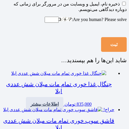
ذخیره نام، ایمیل و وبسایت من در مرورگر برای زمانی که
دوباره دیدگاهی می‌نویسم.
Are you human? Please solve:
شاید این‌ها را هم بپسندید…
چنگال غذا خوری تمام مات میلان شش عددی
ایلا
835,000
تومان
اطلاعات بیشتر
حراج!
قاشق سوپ خوری تمام مات میلان شش عددی
ایلا