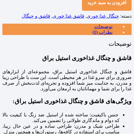
افزودن به سبد خرید
دسته:
چنگال غذا خوری
,
قاشق غذا خوری
,
قاشق و چنگال
توضیحات
نظرات (0)
توضیحات
قاشق و چنگال غذاخوری استیل براق
قاشق و چنگال غذاخوری استیل براق، مجموعه‌ای از ابزارهای
ضروری برای سرو غذا در هر محیطی است. این ست با طراحی زیبا
و مدرن، به جذابیت میز شما افزوده و تجربه‌ای لذت‌بخش از صرف
غذا را برای شما و مهمانانتان به ارمغان می‌آورد.
ویژگی‌های قاشق و چنگال غذاخوری استیل براق:
جنس باکیفیت: ساخته شده از استیل ضد زنگ با کیفیت بالا
که دوام و ماندگاری طولانی را تضمین می‌کند.
طراحی شیک و مدرن: طراحی ساده و در عین حال زیبا،
مناسب برای استفاده در کافه‌ها، رستوران‌ها و همچنین منزل.