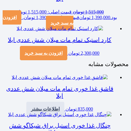
1,515,000
تومان
قیمت اصلی: 1,515,000 تومان
بود.
1,390,000
تومان
قیمت فعلی: 1,390,000 تومان.
افزودن
به سبد خرید
کارد استیک تمام مات میلان شش عددی ایلا
2,300,000
تومان
افزودن به سبد خرید
محصولات مشابه
قاشق غذا خوری تمام مات میلان شش عددی
ایلا
835,000
تومان
اطلاعات بیشتر
چنگال غذا خوری استیل براق شیکاگو شش