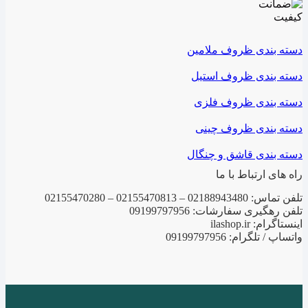
دسته بندی ظروف ملامین
دسته بندی ظروف استیل
دسته بندی ظروف فلزی
دسته بندی ظروف چینی
دسته بندی قاشق و چنگال
راه های ارتباط با ما
تلفن تماس: 02188943480 – 02155470813 – 02155470280
تلفن رهگیری سفارشات: 09199797956
اینستاگرام: ilashop.ir
واتساپ / تلگرام: 09199797956