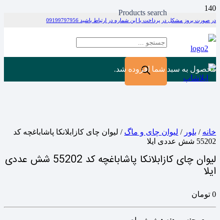
Products search
در صورت بروز مشکل در پرداخت با این شماره در ارتباط باشید 09199797956
محصول
به سبد شما افزوده شد.
خانه
/
بلور
/
لیوان چای و ماگ
/ لیوان چای کازابلانکا پاشاباغچه کد
55202 شش عددی ایلا
لیوان چای کازابلانکا پاشاباغچه کد 55202 شش عددی
ایلا
0
تومان