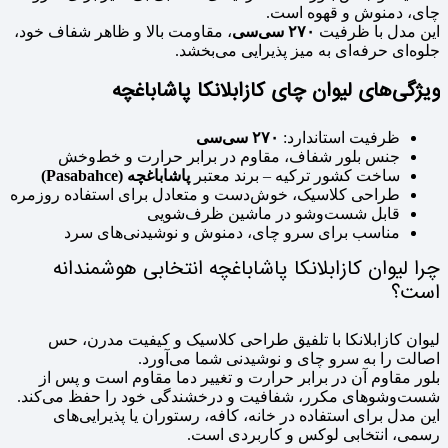
چای، دمنوش و قهوه است.
این مدل با ظرفیت
۲۷۰ سی‌سی
، مقاومت بالا و ظاهر شفاف خود،
جلوه‌ای حرفه‌ای به میز پذیرایی می‌بخشد.
ویژگی‌های لیوان چای کازابلانکا پاشاباغچه
ظرفیت استاندارد:
۲۷۰ سی‌سی
جنس بلور شفاف، مقاوم در برابر حرارت و خط‌وخش
ساخت کشور ترکیه – برند معتبر
پاشاباغچه (Pasabahce)
طراحی کلاسیک، خوش‌دست و متعادل برای استفاده روزمره
قابل شست‌وشو در ماشین ظرف‌شویی
مناسب برای سرو چای، دمنوش و نوشیدنی‌های سرد
چرا لیوان کازابلانکا پاشاباغچه انتخابی هوشمندانه
است؟
لیوان کازابلانکا با تلفیق طراحی کلاسیک و کیفیت مدرن، حس
اصالت را به سرو چای و نوشیدنی شما می‌آورد.
بلور مقاوم آن در برابر حرارت و تغییر دما مقاوم است و پس از
شست‌وشوهای مکرر، شفافیت و درخشندگی خود را حفظ می‌کند.
این مدل برای استفاده در خانه، کافه، رستوران یا پذیرایی‌های
رسمی، انتخابی لوکس و کاربردی است.