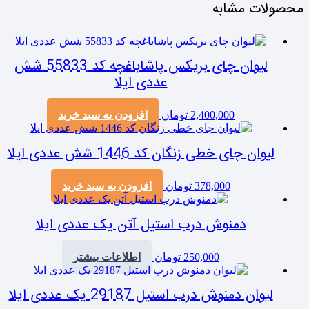
محصولات مشابه
لیوان چای بریکس پاشاباغچه کد 55833 شش
عددی ایلا
2,400,000
تومان
افزودن به سبد خرید
لیوان چای خطی زنگان کد 1446 شش عددی ایلا
378,000
تومان
افزودن به سبد خرید
دمنوش درب استیل آتن یک عددی ایلا
250,000
تومان
اطلاعات بیشتر
لیوان دمنوش درب استیل 29187 یک عددی ایلا