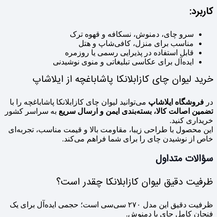
کاربرد:
سرو چای، دمنوش، نسکافه و قهوه ترک
مناسب برای منزل، کافی‌شاپ و هتل
قابل استفاده در پذیرایی رسمی یا روزمره
ایده‌آل برای عکاسی تبلیغاتی و منوی نوشیدنی
خرید لیوان چای کازابلانکا پاشاباغچه از ایلاشاپ
در
فروشگاه ایلاشاپ
می‌توانید لیوان چای کازابلانکا پاشاباغچه را با
تضمین اصالت کالا، بسته‌بندی ایمن و ارسال سریع
به سراسر کشور
خریداری کنید.
این محصول با طراحی زیبا، مقاومت بالا و قیمت مناسب، تجربه‌ای
خاص از نوشیدن چای را برای شما فراهم می‌کند.
سؤالات متداول
ظرفیت دقیق لیوان کازابلانکا چقدر است؟
ظرفیت دقیق این مدل ۲۷۰ سی‌سی است؛ حجمی ایده‌آل برای یک
فنجان کامل چای یا دمنوش.