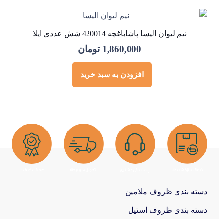
نیم لیوان الیسا پاشاباغچه 420014 شش عددی ایلا
1,860,000
تومان
افزودن به سبد خرید
دسته بندی ظروف ملامین
دسته بندی ظروف استیل