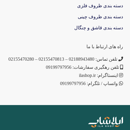
دسته بندی ظروف فلزی
دسته بندی ظروف چینی
دسته بندی قاشق و چنگال
راه های ارتباط با ما
تلفن تماس: 02188943480 – 02155470813 – 02155470280
تلفن رهگیری سفارشات: 09199797956
اینستاگرام: ilashop.ir
واتساپ / تلگرام: 09199797956