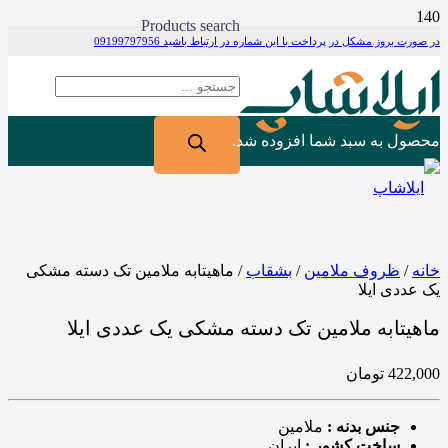
Products search
در صورت بروز مشکل در پرداخت با این شماره در ارتباط باشید 09199797956
محصول
به سبد شما افزوده شد.
خانه
/
ظروف ملامین
/
بشقاب
/ ماهیتابه ملامین تک دسته مشکی
یک عددی ایلا
ماهیتابه ملامین تک دسته مشکی یک عددی ایلا
422,000
تومان
جنس بدنه :
ملامین
ساخت کشور :
ایران