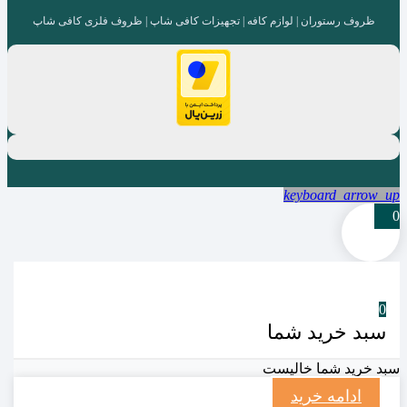
ظروف رستوران | لوازم کافه | تجهیزات کافی شاپ | ظروف فلزی کافی شاپ
keyboard_arrow_up
0
0
سبد خرید شما
سبد خرید شما خالیست
ادامه خرید