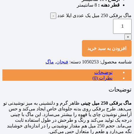
قطر دهنه :
8 سانتیمتر
ماگ برفکی 250 میل یک عددی ایلا عدد
-
+
افزودن به سبد خرید
شناسه محصول:
1050253
دسته:
فنجان
,
ماگ
توضیحات
نظرات (0)
توضیحات
ماگ برفکی 250 میل چینی
ظاهر گرم و دلنشینی به میز نوشیدنی تو
می‌دهد. طرح برفکی روی بدنه جلوه‌ای خاص ایجاد می‌کند و حس
آرامش نوشیدن چای یا قهوه را بیشتر می‌سازد. این ماگ با چینی
درجه یک تولید می‌کند و رنگ و طرحش در طول استفاده ثابت
می‌ماند. حجم 250 میل هم مقدار نوشیدنی را در اندازه‌ای خوشایند
نگه می‌دارد و طعم را متعادل حس می‌کنی.