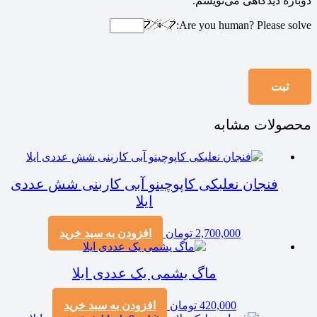
دوباره دیدگاهی می‌نویسم.
Are you human? Please solve:
محصولات مشابه
فنجان نعلبکی کاپوچینو آبی کاربنی شش عددی
ایلا
2,700,000
تومان
افزودن به سبد خرید
ماگ یشمی یک عددی ایلا
420,000
تومان
افزودن به سبد خرید