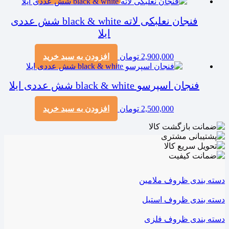
فنجان نعلبکی لاته black & white شش عددی
ایلا
2,900,000
تومان
افزودن به سبد خرید
فنجان اسپرسو black & white شش عددی ایلا
2,500,000
تومان
افزودن به سبد خرید
دسته بندی ظروف ملامین
دسته بندی ظروف استیل
دسته بندی ظروف فلزی