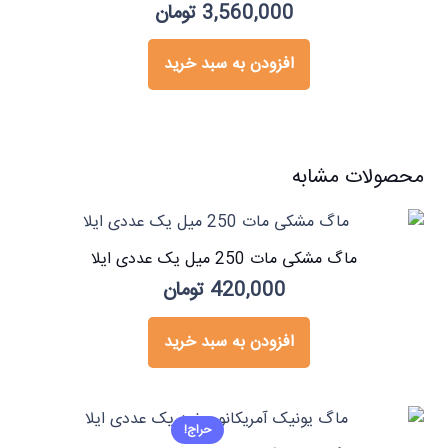
3,560,000
تومان
افزودن به سبد خرید
محصولات مشابه
ماگ مشکی مات 250 میل یک عددی ایلا
420,000
تومان
افزودن به سبد خرید
حراج!