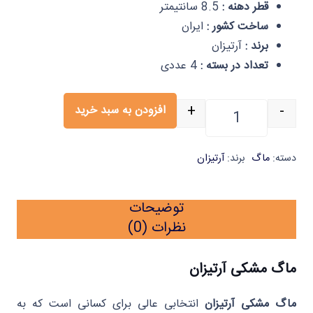
قطر دهنه :
8.5 سانتیمتر
ساخت کشور :
ایران
برند :
آرتیزان
تعداد در بسته :
4 عددی
+
-
افزودن به سبد خرید
ماگ مشکی آرتیزان بسته 4 عددی ایلا عدد
دسته:
ماگ
برند:
آرتیزان
توضیحات
نظرات (0)
ماگ مشکی آرتیزان
ماگ مشکی آرتیزان
انتخابی عالی برای کسانی است که به