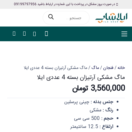
در صورت بروز مشکل در پرداخت با این شماره در ارتباط باشید 09199797956
Products
search
خانه
/
فنجان
/
ماگ
/ ماگ مشکی آرتیزان بسته 4 عددی ایلا
ماگ مشکی آرتیزان بسته 4 عددی ایلا
3,560,000
تومان
جنس بدنه :
چینی پرسلین
رنگ :
مشکی
حجم :
500 سی سی
ارتفاع :
12.5 سانتیمتر