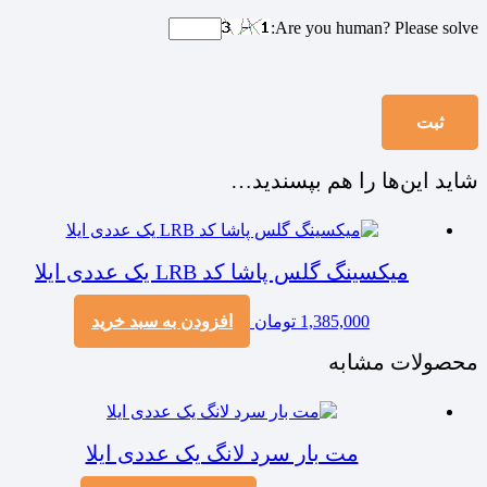
Are you human? Please solve:
شاید این‌ها را هم بپسندید…
میکسینگ گلس پاشا کد LRB یک عددی ایلا
1,385,000
تومان
افزودن به سبد خرید
محصولات مشابه
مت بار سرد لانگ یک عددی ایلا