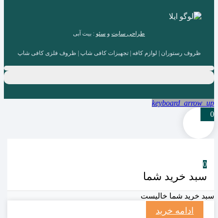
طراحی سایت
و
سئو
: بیت آبی
ظروف رستوران | لوازم کافه | تجهیزات کافی شاپ | ظروف فلزی کافی شاپ
keyboard_arrow_up
0
0
سبد خرید شما
سبد خرید شما خالیست
ادامه خرید