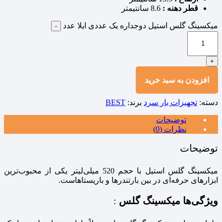
قطر دهنه :
8.6 سانتیمتر
میکسینگ گلس استیل دوجداره یک عددی ایلا عدد
-
+
افزودن به سبد خرید
دسته:
تجهیزات بار سرد
برند:
BEST
توضیحات
نظرات (0)
توضیحات
میکسینگ گلس استیل با حجم 520 میلی‌لیتر یکی از محبوب‌ترین
ابزارهای حرفه‌ای در بین بارتندرها و باریستاهاست.
ویژگی‌ها میکسینگ گلس
: