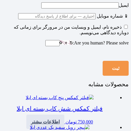
ایمیل
📱 شماره موبایل
ذخیره نام، ایمیل و وبسایت من در مرورگر برای زمانی که
دوباره دیدگاهی می‌نویسم.
Are you human? Please solve:
محصولات مشابه
فیلتر کمکس شش کاپ بسته ای ایلا
750,000
تومان
اطلاعات بیشتر