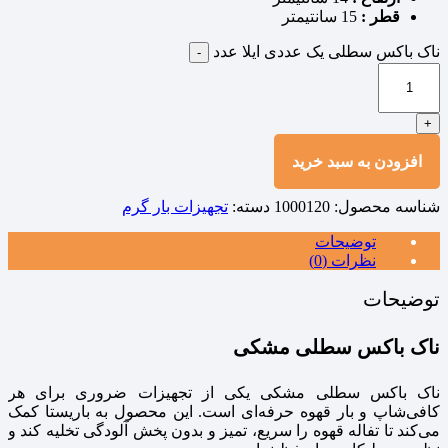
قطر :
15 سانتیمتر
ناک باکس سطلی یک عددی ایلا عدد
-
+
افزودن به سبد خرید
شناسه محصول:
1000120
دسته:
تجهیزات بار گرم
توضیحات
نظرات (0)
توضیحات
ناک باکس سطلی مشکی
ناک باکس سطلی مشکی یکی از تجهیزات ضروری برای هر
کافی‌شاپ و بار قهوه حرفه‌ای است. این محصول به باریستا کمک
می‌کند تا تفاله قهوه را سریع، تمیز و بدون پخش آلودگی تخلیه کند و