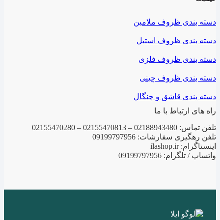
دسته بندی ظروف ملامین
دسته بندی ظروف استیل
دسته بندی ظروف فلزی
دسته بندی ظروف چینی
دسته بندی قاشق و چنگال
راه های ارتباط با ما
تلفن تماس: 02188943480 – 02155470813 – 02155470280
تلفن رهگیری سفارشات: 09199797956
اینستاگرام: ilashop.ir
واتساپ / تلگرام: 09199797956