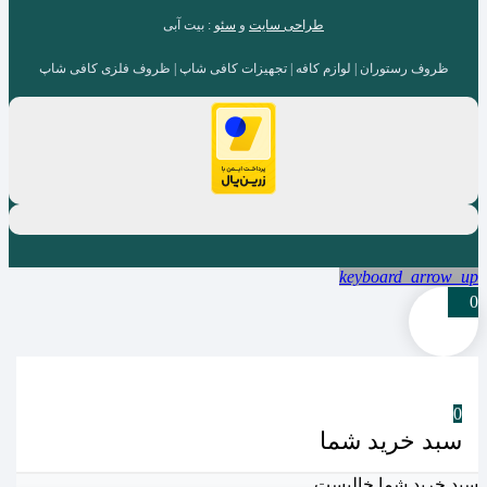
طراحی سایت
و
سئو
: بیت آبی
ظروف رستوران | لوازم کافه | تجهیزات کافی شاپ | ظروف فلزی کافی شاپ
keyboard_arrow_up
0
0
سبد خرید شما
سبد خرید شما خالیست