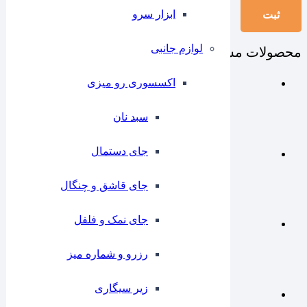
ابزار سرو
لوازم جانبی
محصولات مشابه
اکسسوری رو میزی
سبد نان
جای دستمال
جای قاشق و چنگال
جای نمک و فلفل
رزرو و شماره میز
زیر سیگاری