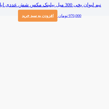
نیم لیوان یخی 300 میل بیلینک مکس شش عددی ایلا
970,000
تومان
افزودن به سبد خرید