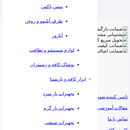
سس باکس
ظرف آبلیمو و روغن
آباژور
لوازم شستشو و نظافت
پوشاک کافه و رستوران
ابزار کافه و باریستا
تجهیزات بار سرد
تامین کننده شوید
مقالات آموزشی
تجهیزات بار گرم
تماس با ما
تجهیزات صنعتی
کار در کافه