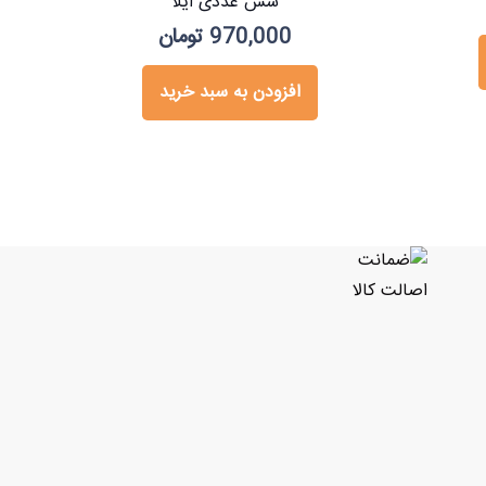
شش عددی ایلا
970,000
تومان
افزودن به سبد خرید