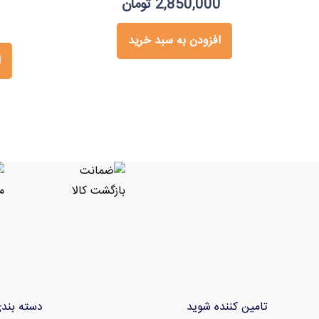
2,850,000
تومان
0
افزودن به سبد خرید
ا
تامین کننده شوید
دسته بند