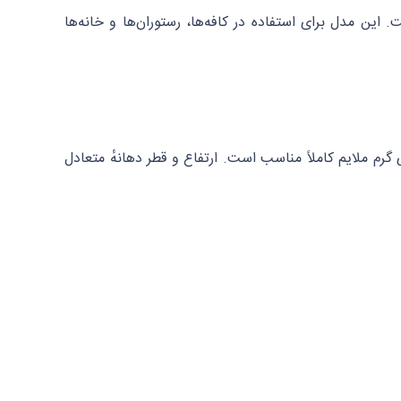
ین مدل برای استفاده در کافه‌ها، رستوران‌ها و خانه‌ها
م ملایم کاملاً مناسب است. ارتفاع و قطر دهانهٔ متعادل