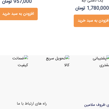
یک دستی ایلا
957,000
تومان
1,780,00
تومان
افزودن به سبد خرید
فزودن به سبد خرید
راه های ارتباط با ما
ی ظروف ملامین