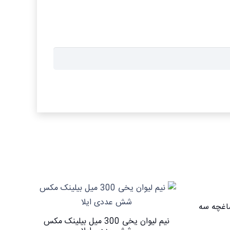
355 میل پاشاغچه سه
نیم لیوان یخی 300 میل بیلینک مکس