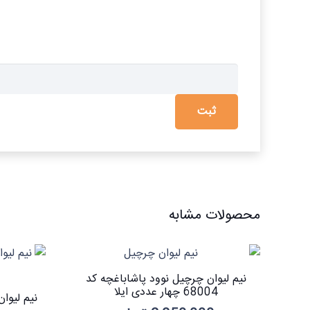
محصولات مشابه
نیم لیوان چرچیل نوود پاشاباغچه کد
68004 چهار عددی ایلا