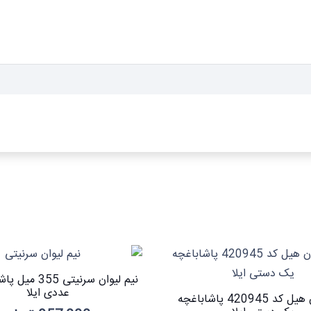
نیم لیوان سرنیتی 
عددی ایلا
نیم لیوان هیل کد 420945 پاشاباغچه