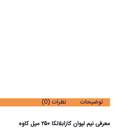
نیم لیوان کازابلانکا کاوه 250 میل شش عددی ایلا عدد
توضیحات
نظرات (0)
معرفی نیم لیوان کازابلانکا ۲۵۰ میل کاوه