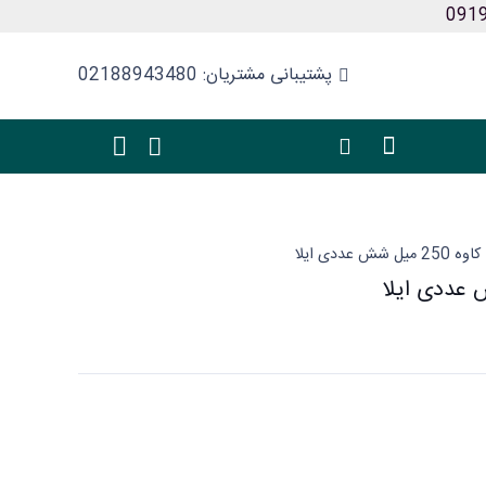
پشتیبانی مشتریان: 02188943480
 عددی ایلا