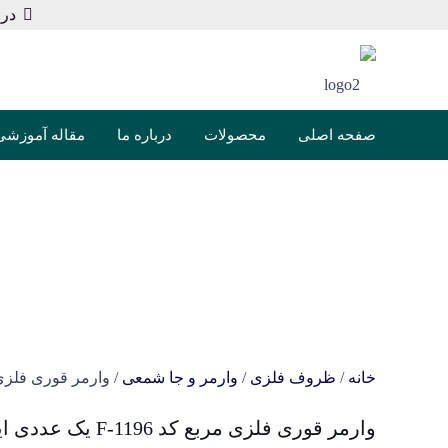
در 
صفحه اصلی
محصولات
درباره ما
مقاله آموزشی
خانه
/
ظروف فلزی
/
وارمر و جا شمعی
/ وارمر قوری فلزی مربع کد 1196
وارمر قوری فلزی مربع کد F-1196 یک عددی ایلا