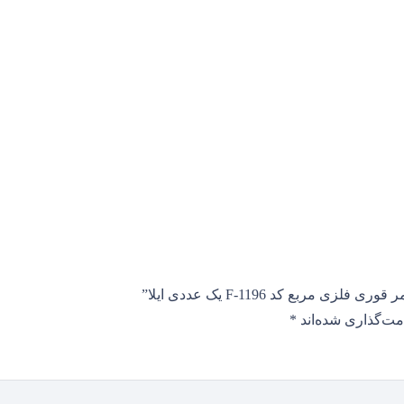
ربع کد F-1196 یک عددی ایلا”
مت‌گذاری شده‌اند
*