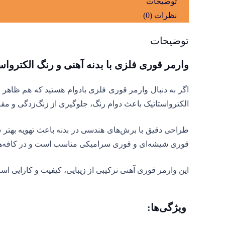
توضیحات
یک
نظرات (0)
عددی
ایلا
توضیحات
عدد
وارمر قوری فلزی با بدنه آهنی و رنگ الکترواس
اگر به دنبال وارمر قوری فلزی بادوام هستید که هم ظاهر 
الکترواستاتیک باعث دوام رنگ، جلوگیری از زنگ‌زدگی و مق
طراحی دقیق با برش‌های هندسی در بدنه باعث تهویه بهتر ش
قوری شیشه‌ای و قوری سرامیکی مناسب است و در کافه‌ها، ر
این وارمر قوری آهنی ترکیبی از زیبایی، کیفیت و کارایی 
ویژگی‌ها: