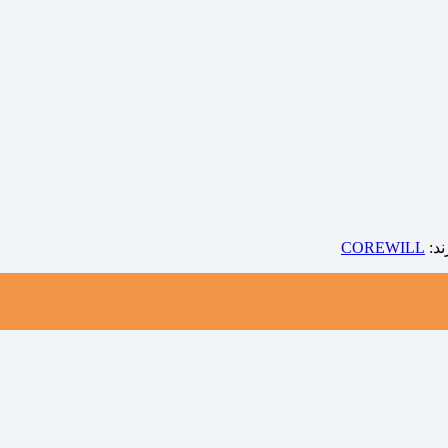
ند:
COREWILL