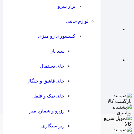
ابزار سرو
لوازم جانبی
اکسسوری رو میزی
سبد نان
جای دستمال
جای قاشق و چنگال
جای نمک و فلفل
رزرو و شماره میز
زیر سیگاری