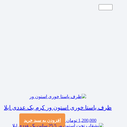
ظرف پاستا خوری استون ور کرم یک عددی ایلا
1,200,000
تومان
افزودن به سبد خرید