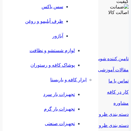
سس باکس
ظرف آبلیمو و روغن
آباژور
لوازم شستشو و نظافت
تامین کننده شوید
پوشاک کافه و رستوران
مقالات آموزشی
ابزار کافه و باریستا
تماس با ما
کار در کافه
تجهیزات بار سرد
مشاوره
تجهیزات بار گرم
دسته بندی ظروف ملامین
تجهیزات صنعتی
دسته بندی ظروف استیل