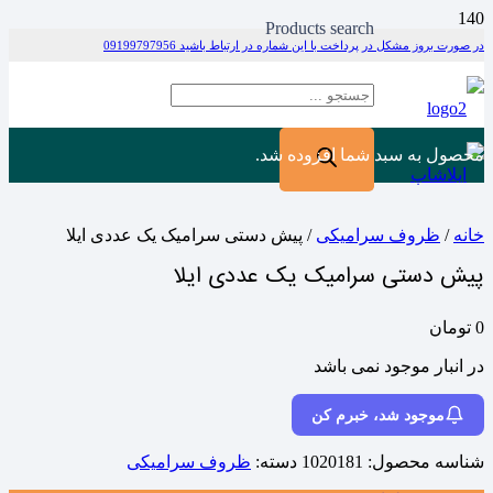
Products search
در صورت بروز مشکل در پرداخت با این شماره در ارتباط باشید 09199797956
محصول
به سبد شما افزوده شد.
خانه
/
ظروف سرامیکی
/ پیش دستی سرامیک یک عددی ایلا
پیش دستی سرامیک یک عددی ایلا
0
تومان
در انبار موجود نمی باشد
موجود شد، خبرم کن
شناسه محصول:
1020181
دسته:
ظروف سرامیکی