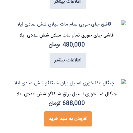
اطلاعات بیشتر
قاشق چای خوری تمام مات میلان شش عددی ایلا
480,000
تومان
اطلاعات بیشتر
چنگال غذا خوری استیل براق شیکاگو شش عددی ایلا
688,000
تومان
افزودن به سبد خرید