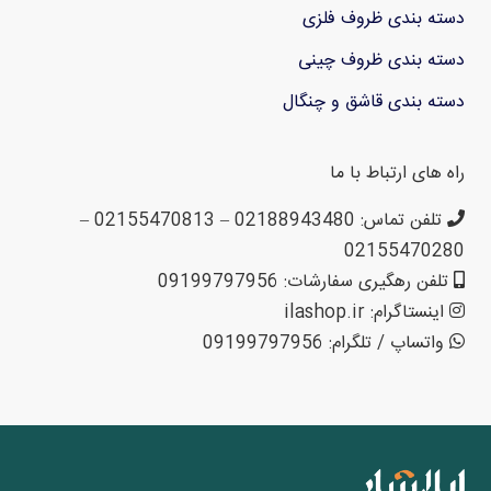
دسته بندی ظروف فلزی
دسته بندی ظروف چینی
دسته بندی قاشق و چنگال
راه های ارتباط با ما
تلفن تماس: 02188943480 – 02155470813 –
02155470280
تلفن رهگیری سفارشات: 09199797956
اینستاگرام: ilashop.ir
واتساپ / تلگرام: 09199797956