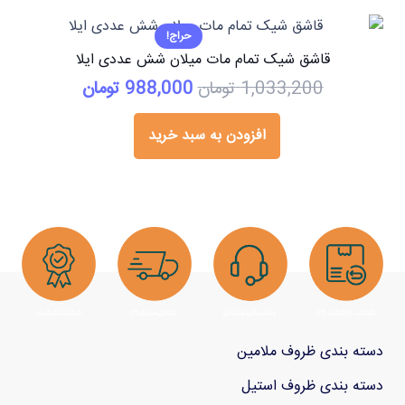
حراج!
قاشق شیک تمام مات میلان شش عددی ایلا
قیمت
قیمت
1,033,200
تومان
988,000
تومان
اصلی:
فعلی:
1,033,200 تومان
988,000 تومان.
افزودن به سبد خرید
بود.
دسته بندی ظروف ملامین
دسته بندی ظروف استیل