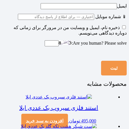
ایمیل
📱 شماره موبایل
ذخیره نام، ایمیل و وبسایت من در مرورگر برای زمانی که
دوباره دیدگاهی می‌نویسم.
Are you human? Please solve:
محصولات مشابه
استند فلزی سیروپ یک عددی ایلا
495,000
تومان
افزودن به سبد خرید