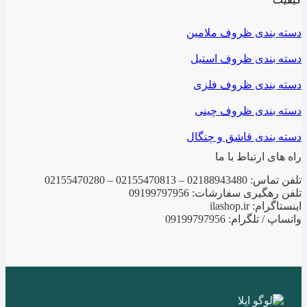
دسته بندی ظروف ملامین
دسته بندی ظروف استیل
دسته بندی ظروف فلزی
دسته بندی ظروف چینی
دسته بندی قاشق و چنگال
راه های ارتباط با ما
تلفن تماس: 02188943480 – 02155470813 – 02155470280
تلفن رهگیری سفارشات: 09199797956
اینستاگرام: ilashop.ir
واتساپ / تلگرام: 09199797956