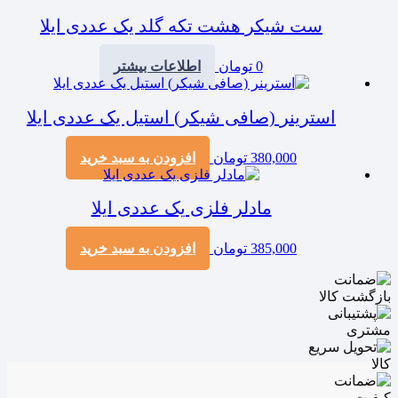
ست شیکر هشت تکه گلد یک عددی ایلا
0
تومان
اطلاعات بیشتر
استرینر (صافی شیکر) استیل یک عددی ایلا
380,000
تومان
افزودن به سبد خرید
مادلر فلزی یک عددی ایلا
385,000
تومان
افزودن به سبد خرید