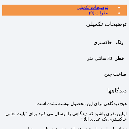
توضیحات تکمیلی
نظرات (0)
توضیحات تکمیلی
رنگ
خاکستری
قطر
30 سانتی متر
ساخت
چین
دیدگاهها
هیچ دیدگاهی برای این محصول نوشته نشده است.
اولین نفری باشید که دیدگاهی را ارسال می کنید برای “پلیت لعابی
خاکستری یک عددی ایلا”