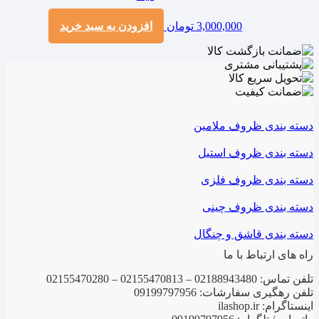
3,000,000
تومان
افزودن به سبد خرید
دسته بندی ظروف ملامین
دسته بندی ظروف استیل
دسته بندی ظروف فلزی
دسته بندی ظروف چینی
دسته بندی قاشق و چنگال
راه های ارتباط با ما
تلفن تماس: 02188943480 – 02155470813 – 02155470280
تلفن رهگیری سفارشات: 09199797956
اینستاگرام: ilashop.ir