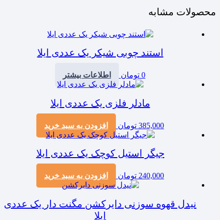
محصولات مشابه
استند چوبی شیکر یک عددی ایلا
0
تومان
اطلاعات بیشتر
مادلر فلزی یک عددی ایلا
385,000
تومان
افزودن به سبد خرید
جیگر استیل کوچک یک عددی ایلا
240,000
تومان
افزودن به سبد خرید
نیدل قهوه سوزنی دایرکشن مگنت دار یک عددی
ایلا