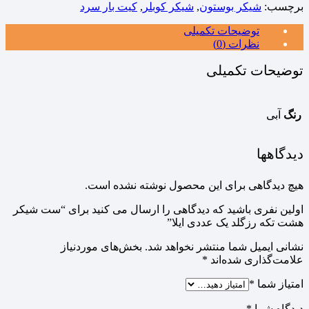
برچسب:
شیکر بوستون
,
شیکر کوبلر
,
کیت بار سرد
توضیحات تکمیلی
نظرات (0)
توضیحات تکمیلی
رنگ
آبی
دیدگاهها
هیچ دیدگاهی برای این محصول نوشته نشده است.
اولین نفری باشید که دیدگاهی را ارسال می کنید برای “ست شیکر
هشت تکه رزگلد یک عددی ایلا”
نشانی ایمیل شما منتشر نخواهد شد.
بخش‌های موردنیاز
علامت‌گذاری شده‌اند
*
امتیاز شما
*
دیدگاه شما
*