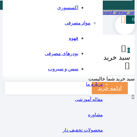
اکسسوری
keyboard_arrow_up
0
مواد مصرفی
قهوه
0
پودرهای مصرفی
سبد خرید شما
سس و سیروپ
سبد خرید شما خالیست
درباره ما
ادامه خرید
مقاله آموزشی
مشاوره
محصولات تخفیف دار