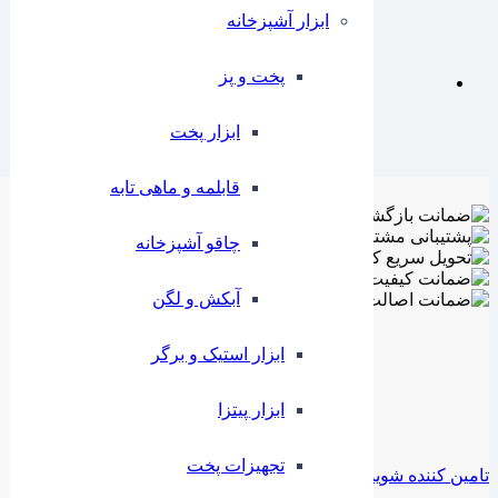
ابزار آشپزخانه
پخت و پز
ابزار پخت
قابلمه و ماهی تابه
چاقو آشپزخانه
آبکش و لگن
ابزار استیک و برگر
ابزار پیتزا
تجهیزات پخت
تامین کننده شوید