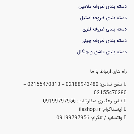
دسته بندی ظروف ملامین
دسته بندی ظروف استیل
دسته بندی ظروف فلزی
دسته بندی ظروف چینی
دسته بندی قاشق و چنگال
راه های ارتباط با ما
تلفن تماس: 02188943480 – 02155470813 –
02155470280
تلفن رهگیری سفارشات: 09199797956
اینستاگرام: ilashop.ir
واتساپ / تلگرام: 09199797956