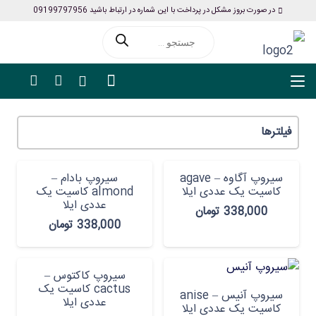
در صورت بروز مشکل در پرداخت با این شماره در ارتباط باشید 09199797956
Products
search
فیلترها
سیروپ آگاوه – agave
سیروپ بادام –
کاسیت یک عددی ایلا
almond کاسیت یک
عددی ایلا
338,000
تومان
338,000
تومان
سیروپ کاکتوس –
cactus کاسیت یک
سیروپ آنیس – anise
عددی ایلا
کاسیت یک عددی ایلا