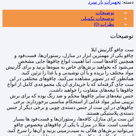
دسته:
تجهیزات بار سرد
توضیحات
توضیحات تکمیلی
نظرات (0)
توضیحات
ست چاقو گارنیش ایلا
چاقو یکی از مهمترین ابزار در منازل، رستوران‌ها، فست‌فود و
همچنین کافه‌ها است. اما اهمیت انواع چاقو‌ها جایی مشخص
می‌شود که بخواهید برش‌های خاص به میوه‌ها برنید و برای گارنیش
مواد مختلف را بریده و با آن نوشیدنی و یا غذا را تزئین کنید.
همانطور که در تصویر مشاهده می‌کنید، چاقو‌های مختلفی در این
ست جای گرفته‌اند که با خریداری آن یک مجموعه‌ی کامل از انواع
چاقوها با تیغه‌های متفاوت را خواهید داشت.
جنس تیغه‌های سایر چاقو‌ها محکم و ضد زنگ بوده که برای برش
تزیینی سایر مواد غذایی از استحکام مناسبی برخوردارند. برخی
چاقو‌های در این ست از جنس دسته‌ی چوبی و برخی دیگر از جنس
دسته‌ی پلاستیکی هستند.
این ست برای منازل، کافه‌ها، رستوران‌ها و فست‌فود ها بسیار
مناسب است. مثلا در منزل با یکی از چاقو‌های مخصوص چاقو
می‌توانید برش‌های هلالی به سیب‌زمینی بزنید و آن‌ها را سرخ کنید.