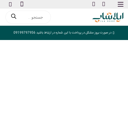
Products
search
در صورت بروز مشکل در پرداخت با این شماره در ارتباط باشید 09199797956