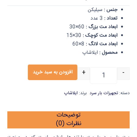
جنس :
سیلیکن
تعداد :
3 عدد
ابعاد مت بزرگ :
60×30
ابعاد مت کوچک :
30×15
ابعاد مت لانگ :
8×60
محصول :
ایلاشاپ
+
-
افزودن به سبد خرید
مت بار سرد سیلیکنی ست 3 عددی ایلا عدد
دسته:
تجهیزات بار سرد
برند:
ایلاشاپ
توضیحات
نظرات (0)